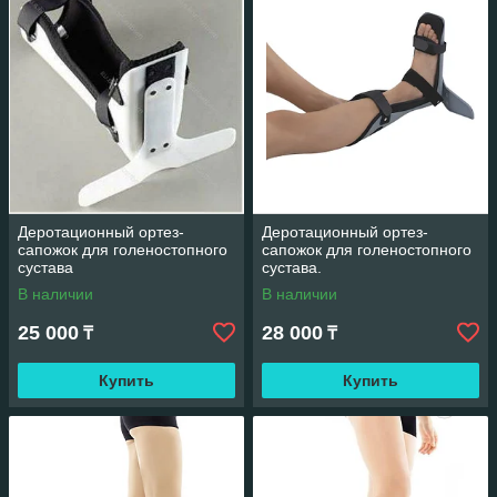
Деротационный ортез-
Деротационный ортез-
сапожок для голеностопного
сапожок для голеностопного
сустава
сустава.
В наличии
В наличии
25 000
28 000
₸
₸
Купить
Купить