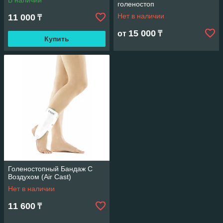
В наличии
голеностоп
Нет в наличии
11 000
₸
15 000
от
₸
Купить
Голеностопный Бандаж С
Воздухом (Air Cast)
Нет в наличии
11 600
₸