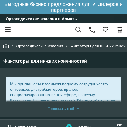
Выгодные бизнес-предложения для ✔ Дилеров и
партнеров
Ортопедические изделия в Алматы
Ортопедические изделия
Фиксаторы для нижних конеч
Фиксаторы для нижних конечностей
Мы приглашаем к взаимовыгодному сотрудничеству
оптовиков, дистрибьютеров, врачей,
специализированных в этой сфере, по всему
Казахстану. Готовы предоставить 20% скидку-бонусы на
всю нашу продукцию.
Показать всё
Бандажи на ноги
Сортировка
0
Фильтры