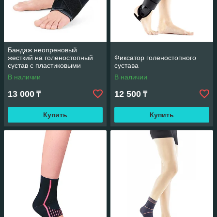
Бандаж неопреновый
жесткий на голеностопный
Фиксатор голеностопного
сустав с пластиковыми
сустава
вкладками
В наличии
В наличии
13 000
12 500
₸
₸
Купить
Купить