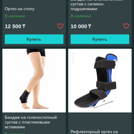
сустав с силикон.
Ортез на стопу
подушечками
В наличии
В наличии
12 500
10 000
₸
₸
Купить
Купить
Бандаж на голеностопный
сустав с пластиковыми
вставками
Рефлекторный ортез на