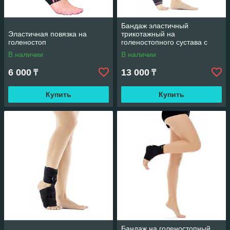
Бандаж эластичный
Эластичная повязка на
трикотажный на
голеностоп
голеностопного сустава с
силиконовой вкладкой
В наличии
В наличии
6 000
13 000
₸
₸
Купить
Купить
Бандаж на голеностопный