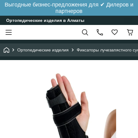
Выгодные бизнес-предложения для ✔ Дилеров и
партнеров
Ортопедические изделия в Алматы
Ортопедические изделия
Фиксаторы лучезапястного сус