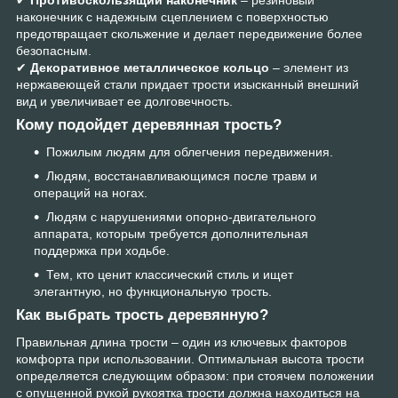
✔
Противоскользящий наконечник
– резиновый
наконечник с надежным сцеплением с поверхностью
предотвращает скольжение и делает передвижение более
безопасным.
✔
Декоративное металлическое кольцо
– элемент из
нержавеющей стали придает трости изысканный внешний
вид и увеличивает ее долговечность.
Кому подойдет деревянная трость?
Пожилым людям для облегчения передвижения.
Людям, восстанавливающимся после травм и
операций на ногах.
Людям с нарушениями опорно-двигательного
аппарата, которым требуется дополнительная
поддержка при ходьбе.
Тем, кто ценит классический стиль и ищет
элегантную, но функциональную трость.
Как выбрать трость деревянную?
Правильная длина трости – один из ключевых факторов
комфорта при использовании. Оптимальная высота трости
определяется следующим образом: при стоячем положении
с опущенной рукой рукоятка трости должна находиться на