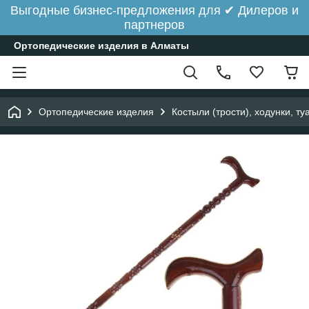
Выгодные бизнес-предложения для ✔ Дилеров и
партнеров
Ортопедические изделия в Алматы
Ортопедические изделия
Костыли (трости), ходунки, ту