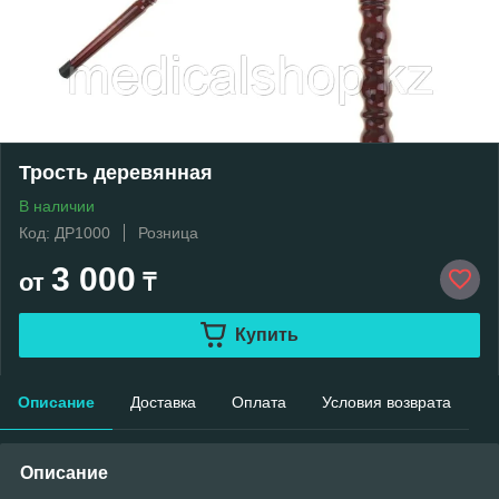
Трость деревянная
В наличии
Код: ДР1000
Розница
3 000
от
₸
Купить
Описание
Доставка
Оплата
Условия возврата
Описание