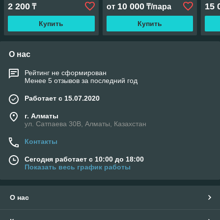
2 200
10 000
15 
₸
от
₸/пара
Купить
Купить
О нас
Рейтинг не сформирован
Менее 5 отзывов за последний год
Работает с 15.07.2020
г. Алматы
ул. Сатпаева 30В, Алматы, Казахстан
Контакты
Сегодня работает с 10:00 до 18:00
Показать весь график работы
О нас