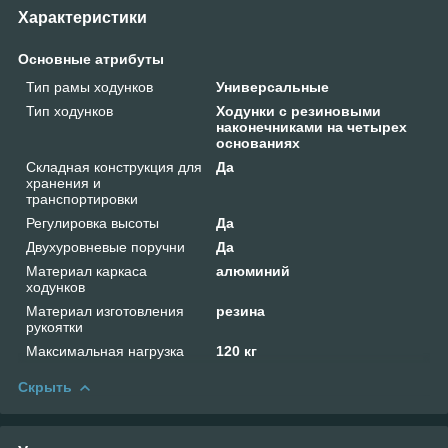
Характеристики
Основные атрибуты
Тип рамы ходунков
Универсальные
Тип ходунков
Ходунки с резиновыми
наконечниками на четырех
основаниях
Складная конструкция для
Да
хранения и
транспортировки
Регулировка высоты
Да
Двухуровневые поручни
Да
Материал каркаса
алюминий
ходунков
Материал изготовления
резина
рукоятки
Максимальная нагрузка
120 кг
Скрыть