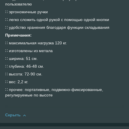
пользователю
∷ эргономичные ручки
∷ легко сложить одной рукой с помощью одной кнопки
∷ удобство хранения благодаря функции складывания
Примечания:
∷ максимальная нагрузка 120 кг.
∷ изготовлены из метала
∷ ширина: 51 см.
∷ глубина: 46-48 см.
∷ высота: 72-90 см.
∷ вес: 2,2 кг.
∷ прочее: портативные, подвижно-фиксированные,
регулируемые по высоте
Скрыть