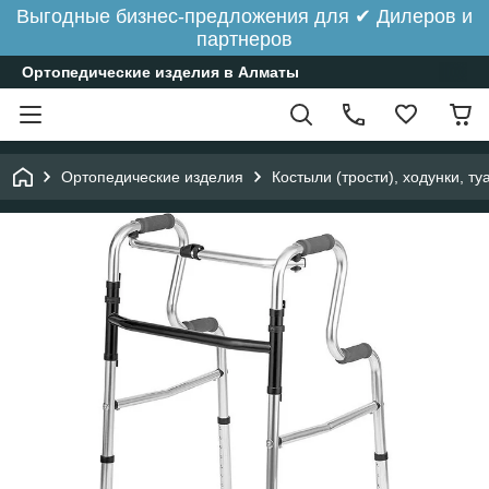
Выгодные бизнес-предложения для ✔ Дилеров и
партнеров
Ортопедические изделия в Алматы
Ортопедические изделия
Костыли (трости), ходунки, ту