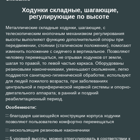
Ходунки складные, шагающие,
регулирующие по высоте
Металлические складные ходунки, шагающие, с
телескопическим кнопочным механизмом регулирования
высоты выполняют функцию дополнительной опоры при
передвижении, стоянии (статическом положении), помогают
изменить положение с сидячего в вертикальное. Позволяют
человеку перемещаться, не отрывая ходунков от земли,
шагая то правой, то левой частью каркаса. Оборудованы
резиновыми наконечниками, уменьшают скольжение, легко
поддаются санитарно-гигиенической обработке, используют
для людей пожилого возраста, при заболеваниях
центральной и периферической нервной системы и опорно-
двигательного аппарата; в ранний и поздний
реабилитационный период.
Особенности:
∷ благодаря шагающейся конструкции корпуса ходунки
позволяют пользователю комфортно перемещаться
∷ нескользящие резиновые наконечники
∷ 5 уровней высоты, можно отрегулировать в соответствии к