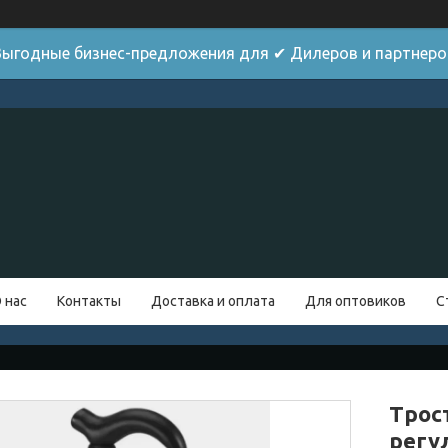
Выгодные бизнес-предложения для ✔ Дилеров и партнеро
 нас
Контакты
Доставка и оплата
Для оптовиков
С
Трос
регу