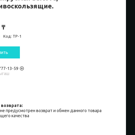
ивоскользящие.
 ₸
и
Код:
ТР-1
пить
 777-13-59
ыгаш
не предусмотрен возврат и обмен данного товара
щего качества