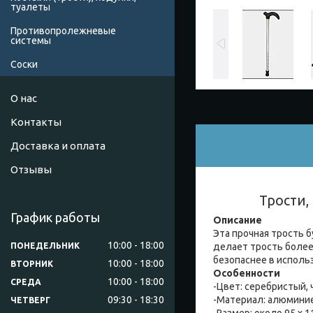
туалеты
Противопролежневые
системы
Соски
О нас
Контакты
Доставка и оплата
Отзывы
Трости,
График работы
Описание
Эта прочная трость 
10:00
18:00
делает трость более 
ПОНЕДЕЛЬНИК
безопаснее в исполь
10:00
18:00
ВТОРНИК
Особенности
10:00
18:00
СРЕДА
-Цвет: серебристый, 
09:30
18:30
-Материал: алюминие
ЧЕТВЕРГ
-Размер: около 95 х 11