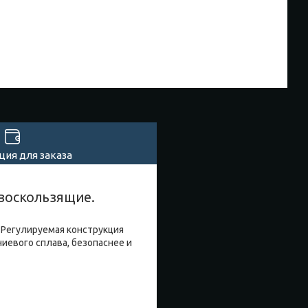
ия для заказа
ивоскользящие.
 Регулируемая конструкция
иевого сплава, безопаснее и