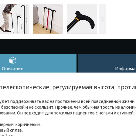
Описание
Информац
 телескопические, регулируемая высота, прот
будет поддерживать вас на протяжении всей повседневной жизни.
безопасной и не скользит. Прочнее, чем обычная трость из алюмин
зовании. Он подходит для пожилых пациентов с ногами и ступней.
черный, коричневый.
вый сплав.
 х 2 см.