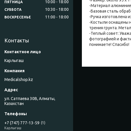
10:00
18:00
ПЯТНИЦА
-Материал алюминиев
10:30
18:00
СУББОТА
-Базовая сталь обра
-Ручка изготовлена 
11:00
18:00
ВОСКРЕСЕНЬЕ
-Костыли оснащены 
трения грунта. Мета
-Теплый совет: Уважа
фотографией и факти
Контакты
понимаете! Спасибо!
Карлыгаш
Medicalshop.kz
ул. Сатпаева 30В, Алматы,
Казахстан
+7 (747) 777-13-59
1
Карлыгаш