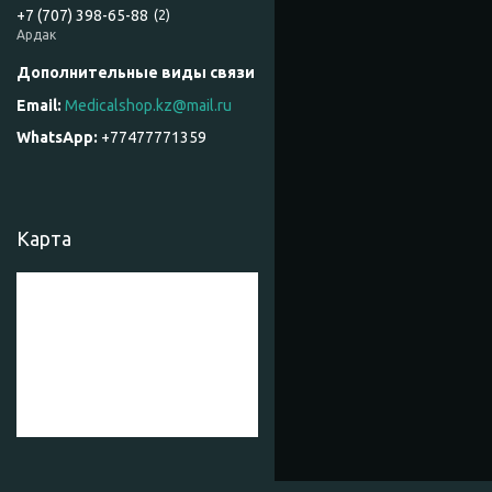
+7 (707) 398-65-88
2
Ардак
Medicalshop.kz@mail.ru
+77477771359
Карта