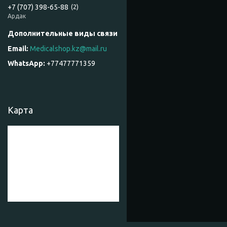
+7 (707) 398-65-88
2
Ардак
Medicalshop.kz@mail.ru
+77477771359
Карта