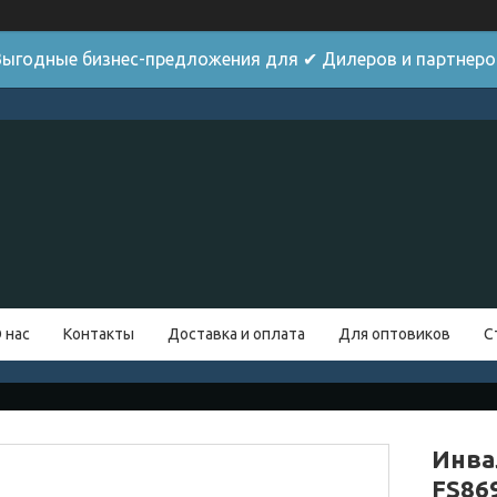
Выгодные бизнес-предложения для ✔ Дилеров и партнеро
 нас
Контакты
Доставка и оплата
Для оптовиков
С
Инва
FS86