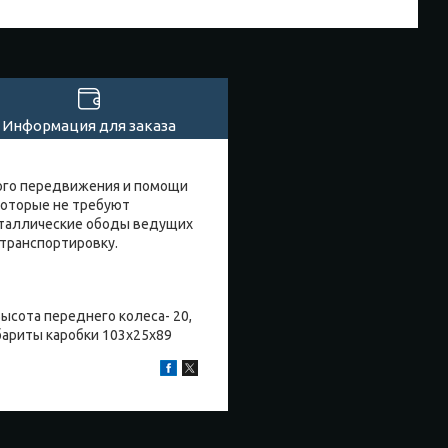
Информация для заказа
ого передвижения и помощи
которые не требуют
еталлические ободы ведущих
транспортировку.
 Высота переднего колеса- 20,
абариты каробки 103х25х89