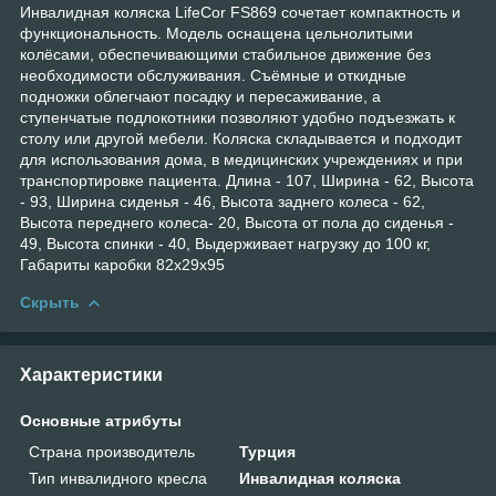
Инвалидная коляска LifeCor FS869 сочетает компактность и
функциональность. Модель оснащена цельнолитыми
колёсами, обеспечивающими стабильное движение без
необходимости обслуживания. Съёмные и откидные
подножки облегчают посадку и пересаживание, а
ступенчатые подлокотники позволяют удобно подъезжать к
столу или другой мебели. Коляска складывается и подходит
для использования дома, в медицинских учреждениях и при
транспортировке пациента. Длина - 107, Ширина - 62, Высота
- 93, Ширина сиденья - 46, Высота заднего колеса - 62,
Высота переднего колеса- 20, Высота от пола до сиденья -
49, Высота спинки - 40, Выдерживает нагрузку до 100 кг,
Габариты каробки 82х29х95
Скрыть
Характеристики
Основные атрибуты
Страна производитель
Турция
Тип инвалидного кресла
Инвалидная коляска