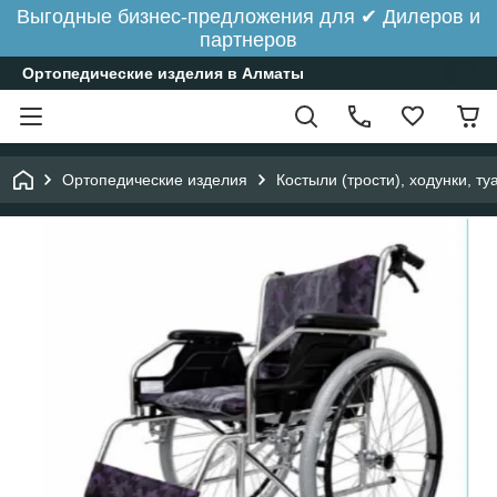
Выгодные бизнес-предложения для ✔ Дилеров и
партнеров
Ортопедические изделия в Алматы
Ортопедические изделия
Костыли (трости), ходунки, ту