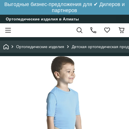
Выгодные бизнес-предложения для ✔ Дилеров и
партнеров
Ортопедические изделия в Алматы
Ортопедические изделия
Детская ортопедическая прод