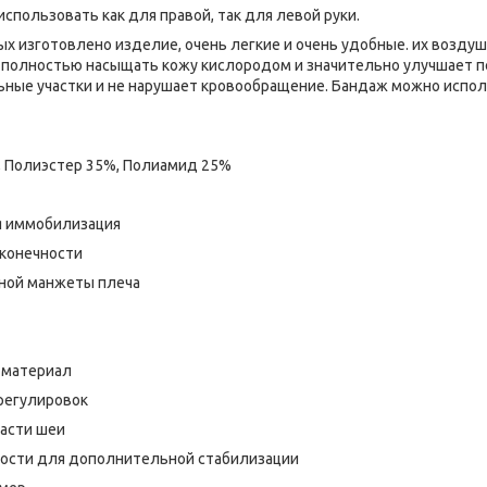
спользовать как для правой, так для левой руки.
ых изготовлено изделие, очень легкие и очень удобные. их воздуш
 полностью насыщать кожу кислородом и значительно улучшает п
ные участки и не нарушает кровообращение. Бандаж можно исполь
, Полиэстер 35%, Полиамид 25%
я иммобилизация
 конечности
ной манжеты плеча
 материал
регулировок
ласти шеи
ности для дополнительной стабилизации