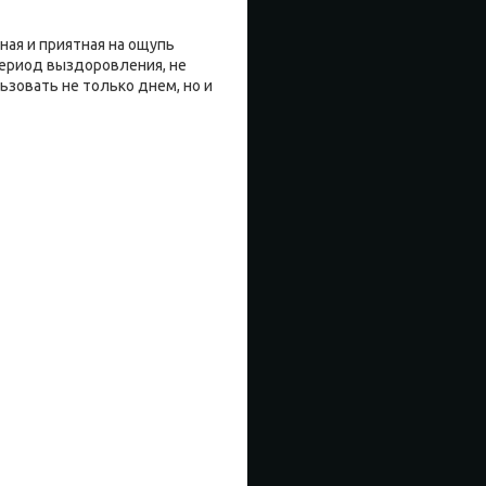
ная и приятная на ощупь
ериод выздоровления, не
зовать не только днем, но и