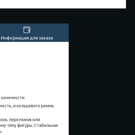
Информация для заказа
 конечности.
ость, и кольцевого ремня,
язок, переломов или
му типу фигуры. Стабильная
ь.