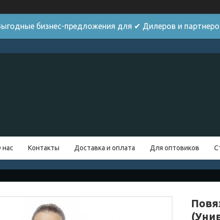
Выгодные бизнес-предложения для ✔ Дилеров и партнеро
 нас
Контакты
Доставка и оплата
Для оптовиков
С
Повя
(Уни