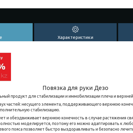
е
Характеристики
Повязка для руки Дезо
ьный продукт для стабилизации и иммобилизации плеча и верхней
вух частей: несущего элемента, поддерживающего верхнюю конечн
полнительную стабилизацию.
ет и обездвиживает верхнюю конечность в случае растяжения св
полностью моделируется, поэтому его можно адаптировать к любо
вого пояса позволяет быстро выздоравливать и безопасно лечит