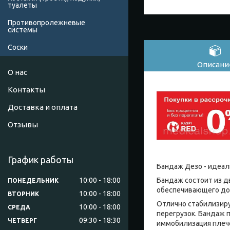
туалеты
Противопролежневые
системы
Соски
Описани
О нас
Контакты
Доставка и оплата
Отзывы
График работы
Бандаж Дезо - идеал
10:00
18:00
Бандаж состоит из д
ПОНЕДЕЛЬНИК
обеспечивающего до
10:00
18:00
ВТОРНИК
Отлично стабилизиру
10:00
18:00
СРЕДА
перегрузок. Бандаж 
09:30
18:30
ЧЕТВЕРГ
иммобилизация плече