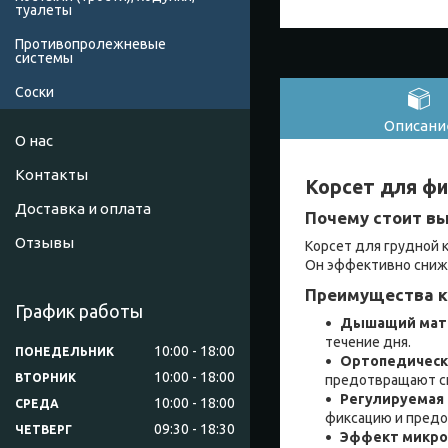
туалеты
Противопролежневые
системы
Соски
Описани
О нас
Контакты
Корсет для фи
Доставка и оплата
Почему стоит вы
Отзывы
Корсет для грудной 
Он эффективно сниж
Преимущества ко
График работы
Дышащий мат
течение дня.
10:00
18:00
ПОНЕДЕЛЬНИК
Ортопедическ
10:00
18:00
ВТОРНИК
предотвращают ск
Регулируемая 
10:00
18:00
СРЕДА
фиксацию и пред
09:30
18:30
ЧЕТВЕРГ
Эффект микро