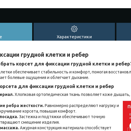
е
Характеристики
ксации грудной клетки и ребер
брать корсет для фиксации грудной клетки и ребер
клетки обеспечивает стабильность и комфорт, помогая восстановл
ает болевые ощущения и облегчает дыхание.
рсета для фиксации грудной клетки и ребер
ериал.
Хлопковая ортопедическая ткань позволяет коже дышать,
ие ребра жесткости.
Равномерно распределяют нагрузку и
ручивание корсета, повышая комфорт.
посадка.
Застежка и подтяжки обеспечивают точную
отвращают смещение изделия.
массажа.
Ажурная конструкция материала способствует