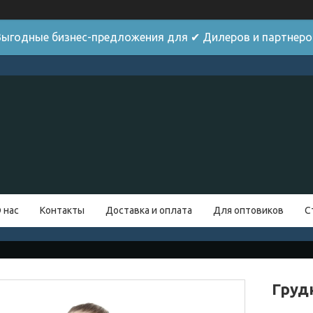
Выгодные бизнес-предложения для ✔ Дилеров и партнеро
 нас
Контакты
Доставка и оплата
Для оптовиков
С
Груд