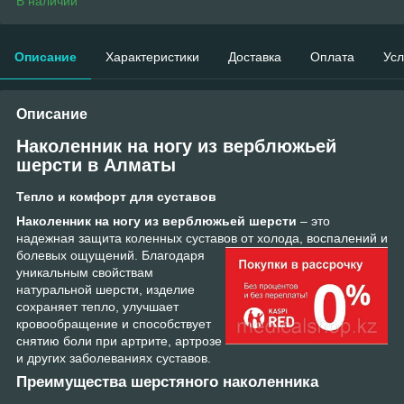
В наличии
Описание
Характеристики
Доставка
Оплата
Усл
Описание
Наколенник на ногу из верблюжьей
шерсти в Алматы
Тепло и комфорт для суставов
Наколенник на ногу из верблюжьей шерсти
– это
надежная защита коленных суставов от
холода, воспалений и
болевых ощущений. Благодаря
уникальным свойствам
натуральной шерсти, изделие
сохраняет тепло, улучшает
кровообращение и способствует
снятию боли при артрите, артрозе
и других заболеваниях суставов.
Преимущества шерстяного наколенника