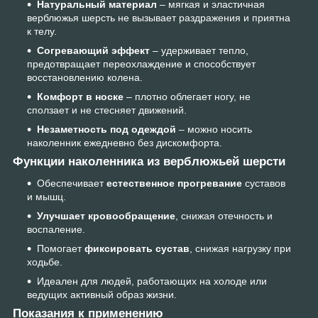
Натуральный материал
– мягкая и эластичная
верблюжья шерсть не вызывает раздражения и приятна
к телу.
Согревающий эффект
– удерживает тепло,
предотвращает переохлаждение и способствует
восстановлению колена.
Комфорт в носке
– плотно облегает ногу, не
сползает и не стесняет движений.
Незаметность под одеждой
– можно носить
наколенник ежедневно без дискомфорта.
Функции наколенника из верблюжьей шерсти
Обеспечивает
естественное прогревание
суставов
и мышц.
Улучшает кровообращение
, снижая отечность и
воспаление.
Помогает
фиксировать сустав
, снижая нагрузку при
ходьбе.
Идеален для людей, работающих на холоде или
ведущих активный образ жизни.
Показания к применению