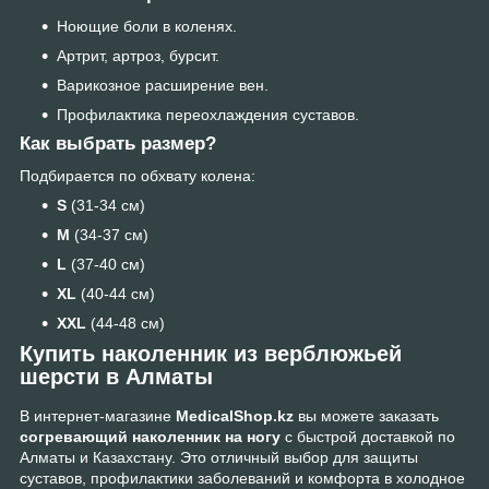
Ноющие боли в коленях.
Артрит, артроз, бурсит.
Варикозное расширение вен.
Профилактика переохлаждения суставов.
Как выбрать размер?
Подбирается по обхвату колена:
S
(31-34 см)
M
(34-37 см)
L
(37-40 см)
XL
(40-44 см)
XXL
(44-48 см)
Купить наколенник из верблюжьей
шерсти в Алматы
В интернет-магазине
MedicalShop.kz
вы можете заказать
согревающий наколенник на ногу
с быстрой доставкой по
Алматы и Казахстану. Это отличный выбор для защиты
суставов, профилактики заболеваний и комфорта в холодное